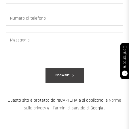
Numero di telefono
Messaggio
Confrontare
0
INVIARE
Questo sito è protetto da reCAPTCHA e si applicano le
Norme
sulla privacy
e
i Termini di servizio
di Google .